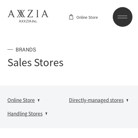
Online Store
BRANDS
Sales Stores
Online Store
Directly-managed stores
Handling Stores