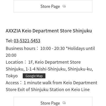
Store Page
AXXZIA Keio Department Store Shinjuku
Tel:
03-5321-5453
Business hours
10:00 - 20:30 *Holidays until
20:00
Location
1F, Keio Department Store
Shinjuku, 1-1-4 Nishi-Shinjuku, Shinjuku-ku,
Tokyo
Google Map
Access
1 minute walk from Keio Department
Store Exit of Shinjuku Station on Keio Line
Store Page