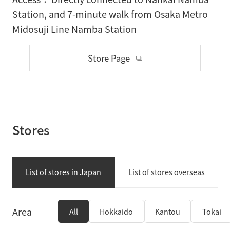
Station, and 7-minute walk from Osaka Metro
Midosuji Line Namba Station
Store Page
Stores
List of stores in Japan
List of stores overseas
Area
All
Hokkaido
Kantou
Tokai