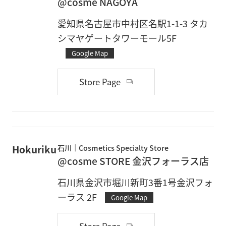
@cosme NAGOYA
愛知県名古屋市中村区名駅1-1-3 タカ
シマヤゲートタワーモール5F
Google Map
Store Page
Hokuriku
石川
Cosmetics Specialty Store
@cosme STORE 金沢フォーラス店
石川県金沢市堀川新町3番1号金沢フォ
ーラス 2F
Google Map
Store Page