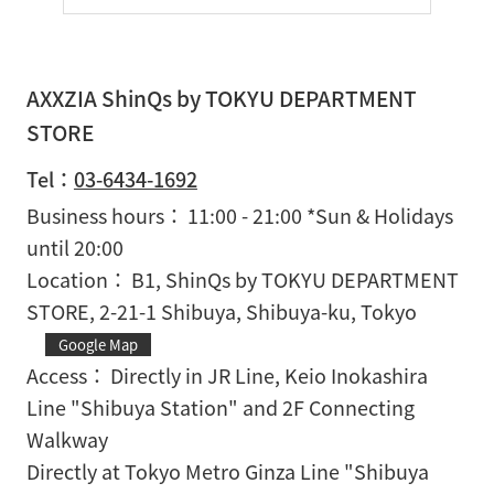
AXXZIA ShinQs by TOKYU DEPARTMENT
STORE
Tel：
03-6434-1692
Business hours
11:00 - 21:00 *Sun & Holidays
until 20:00
Location
B1, ShinQs by TOKYU DEPARTMENT
STORE, 2-21-1 Shibuya, Shibuya-ku, Tokyo
Google Map
Access
Directly in JR Line, Keio Inokashira
Line "Shibuya Station" and 2F Connecting
Walkway
Directly at Tokyo Metro Ginza Line "Shibuya