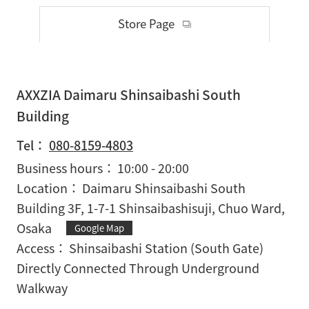
Store Page
AXXZIA Daimaru Shinsaibashi South
Building
Tel：
080-8159-4803
Business hours
10:00 - 20:00
Location
Daimaru Shinsaibashi South
Building 3F, 1-7-1 Shinsaibashisuji, Chuo Ward,
Osaka
Google Map
Access
Shinsaibashi Station (South Gate)
Directly Connected Through Underground
Walkway