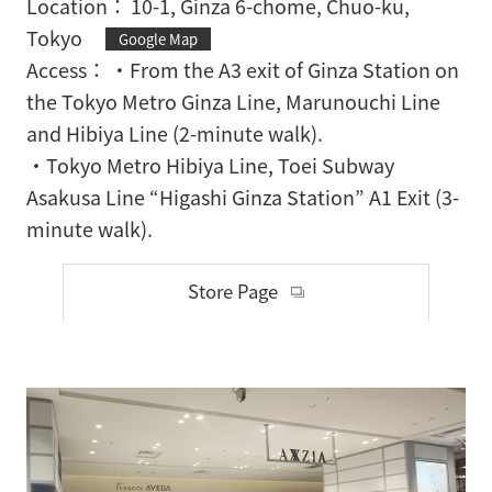
Location
10-1, Ginza 6-chome, Chuo-ku,
Tokyo
Google Map
Access
・From the A3 exit of Ginza Station on
the Tokyo Metro Ginza Line, Marunouchi Line
and Hibiya Line (2-minute walk).
・Tokyo Metro Hibiya Line, Toei Subway
Asakusa Line “Higashi Ginza Station” A1 Exit (3-
minute walk).
Store Page