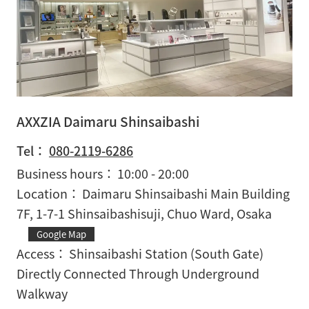
AXXZIA Daimaru Shinsaibashi
Tel：
080-2119-6286
Business hours
10:00 - 20:00
Location
Daimaru Shinsaibashi Main Building
7F, 1-7-1 Shinsaibashisuji, Chuo Ward, Osaka
Google Map
Access
Shinsaibashi Station (South Gate)
Directly Connected Through Underground
Walkway