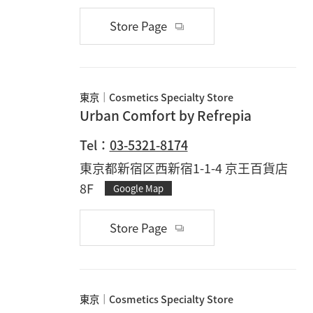
Store Page
東京
Cosmetics Specialty Store
Urban Comfort by Refrepia
Tel：
03-5321-8174
東京都新宿区西新宿1-1-4 京王百貨店
8F
Google Map
Store Page
東京
Cosmetics Specialty Store