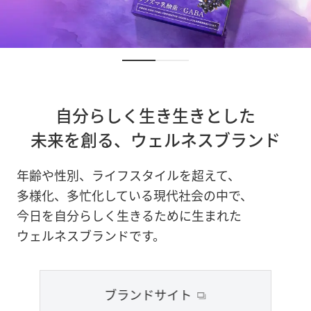
自分らしく生き生きとした
未来を創る、
ウェルネスブランド
年齢や性別、ライフスタイルを超えて、
多様化、多忙化している現代社会の中で、
今日を自分らしく生きるために生まれた
ウェルネスブランドです。
ブランドサイト