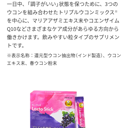
一日中、「調子がいい」状態を保つために、3つの
ウコンを組み合わせたトリプルウコンミックス
※
を中心に、マリアアザミエキス末やコエンザイム
Q10などさまざまなケア成分があらゆる方向から
働きかけます。飲みやすい粒タイプのサプリメン
トです。
※表示名称：還元型ウコン抽出物（インド製造）、ウコン
エキス末、春ウコン粉末