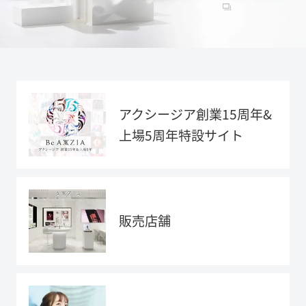
アクシージア創業15周年&
上場5周年特設サイト
販売店舗