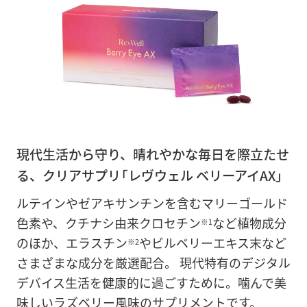
現代生活から守り、晴れやかな毎日を際立たせ
る、クリアサプリ「レヴウェル ベリーアイAX」
ルテインやゼアキサンチンを含むマリーゴールド
色素や、クチナシ由来クロセチン
など植物成分
※1
のほか、エラスチン
やビルベリーエキス末など
※2
さまざまな成分を厳選配合。 現代特有のデジタル
デバイス生活を健康的に過ごすために。噛んで美
味しいラズベリー風味のサプリメントです。