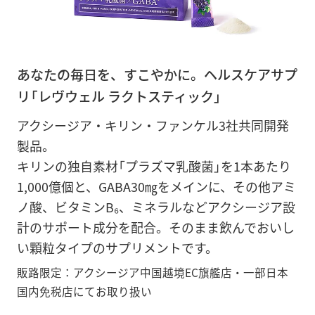
あなたの毎日を、すこやかに。ヘルスケアサプ
リ「レヴウェル ラクトスティック」
アクシージア・キリン・ファンケル3社共同開発
製品。
キリンの独自素材「プラズマ乳酸菌」を1本あたり
1,000億個と、GABA30㎎をメインに、その他アミ
ノ酸、ビタミンB₆、ミネラルなどアクシージア設
計のサポート成分を配合。そのまま飲んでおいし
い顆粒タイプのサプリメントです。
販路限定：アクシージア中国越境EC旗艦店・一部日本
国内免税店にてお取り扱い