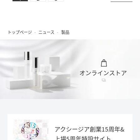
トップページ
ニュース
製品
オンラインストア
アクシージア創業15周年&
上場5周年特設サイト