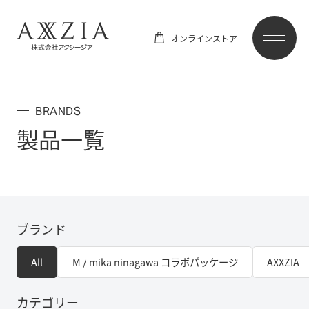
オンラインストア
BRANDS
製品一覧
ブランド
All
M / mika ninagawa コラボパッケージ
AXXZIA
カテゴリー