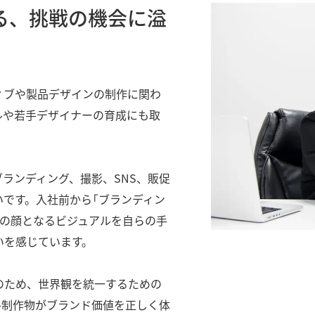
る、挑戦の機会に溢
ィブや製品デザインの制作に関わ
ルや若手デザイナーの育成にも取
ランディング、撮影、SNS、販促
です。入社前から「ブランディン
ドの顔となるビジュアルを自らの手
いを感じています。
のため、世界観を統一するための
各制作物がブランド価値を正しく体