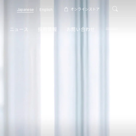
オンラインストア
Japanese
English
報
ニュース
採用情報
お問い合わせ