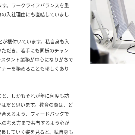
ます。ワークライフバランスを重
分の入社理由にも直結していまし
化が根付いています。私自身も入
いただき、若手にも同様のチャン
シスタント業務が中心になりがちで
イナーを務めることも珍しくあり
こと、しかもそれが年に何度も訪
ではだと思います。教育の際は、ど
き合えるよう、フィードバックで
への考え方まで共有するよう心が
成長していく姿を見ると、私自身も