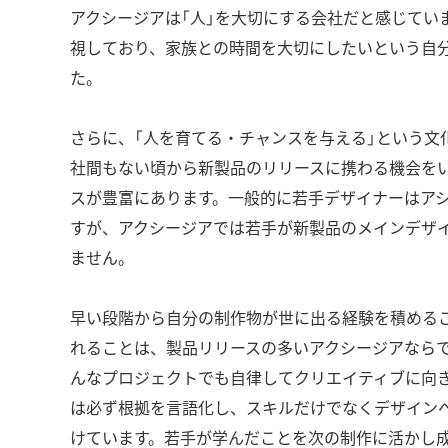
アクシージアは「人」を大切にする会社だと感じてい
視しており、家族との時間を大切にしたいという自
た。
さらに、「人を育てる・チャンスを与える」という文
社間もない頃から新製品のリリースに携わる機会を
スが豊富にあります。一般的に若手デザイナーはア
すが、アクシージアでは若手が新製品のメインデザ
ません。
早い段階から自分の制作物が世に出る経験を積める
れることは、製品リリースの多いアクシージアなら
んなプロジェクトでも自律してクリエイティブに向
は必ず根拠を言語化し、スキルだけでなくデザイン
けています。若手が学んだことを次の制作に活かし