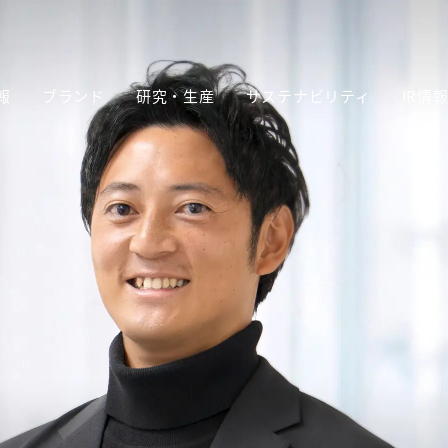
報
ブランド
研究・生産
サステナビリティ
IR情