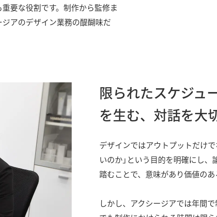
も重要な役割です。制作から監修ま
ージアのデザイン業務の醍醐味だ
限られたスケジュ
を生む、対話を大
デザインではアウトプットだけで
いのか」という目的を明確にし、
踏むことで、意味があり価値のあ
しかし、アクシージアでは年間で