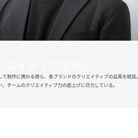
リエイティブで形に
して制作に携わる傍ら、各ブランドのクリエイティブの品質を統括
い、チームのクリエイティブ力の底上げに尽力している。