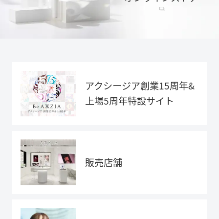
アクシージア創業15周年&
上場5周年特設サイト
販売店舗