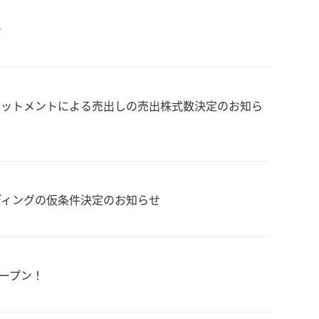
せ
ロットメントによる売出しの売出株式数決定のお知ら
ディングの仮条件決定のお知らせ
)オープン！