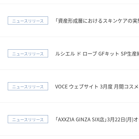
「資産形成層におけるスキンケアの実
ニュースリリース
ルシエル ド ローブ GFキット SP生
ニュースリリース
VOCE ウェブサイト 3月度 月間コ
ニュースリリース
「AXXZIA GINZA SIX店」3月2
ニュースリリース