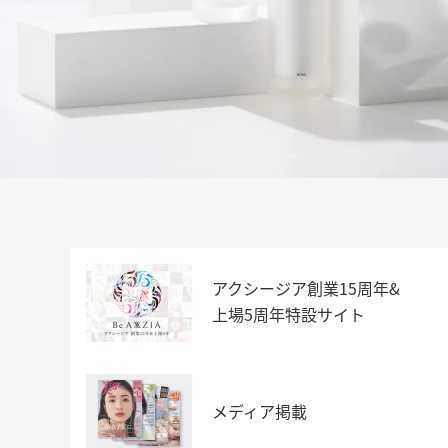
アクシージア創業15周年&
上場5周年特設サイト
メディア掲載