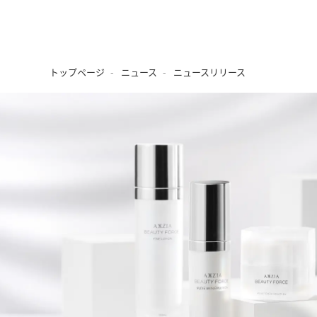
トップページ
ニュース
ニュースリリース