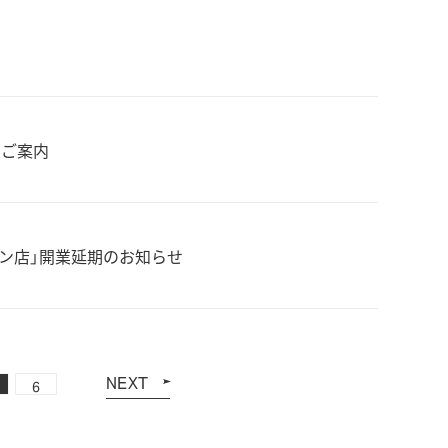
のご案内
デン店」開業延期のお知らせ
NEXT
6