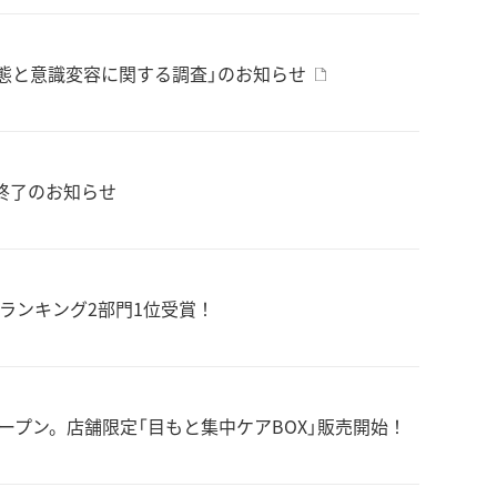
態と意識変容に関する調査」のお知らせ
産終了のお知らせ
スメランキング2部門1位受賞！
2日(月)オープン。店舗限定「目もと集中ケアBOX」販売開始！