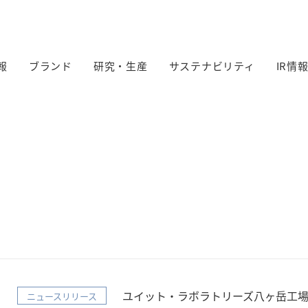
報
ブランド
研究・生産
サステナビリティ
IR情
ユイット・ラボラトリーズ八ヶ岳工場
ニュースリリース