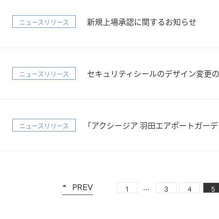
新規上場承認に関するお知らせ
ニュースリリース
セキュリティシールのデザイン変更
ニュースリリース
「アクシージア 羽田エアポートガー
ニュースリリース
PREV
…
1
3
4
5